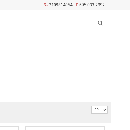
2109814954
695 033 2992