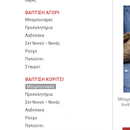
Βέρες
ΒΑΠΤΙΣΗ ΑΓΟΡΙ
Μπομπονιέρες
Προσκλητήρια
Λαδόπανα
Σετ Νονού – Νονάς
Ρούχο
Παπούτσι
Σταυροί
ΒΑΠΤΙΣΗ ΚΟΡΙΤΣΙ
Μπομπονιέρες
Προσκλητήρια
Μπομπ
Σετ Νονού – Νονάς
λινά
Λαδόπανα
Ρούχο
Παπούτσι