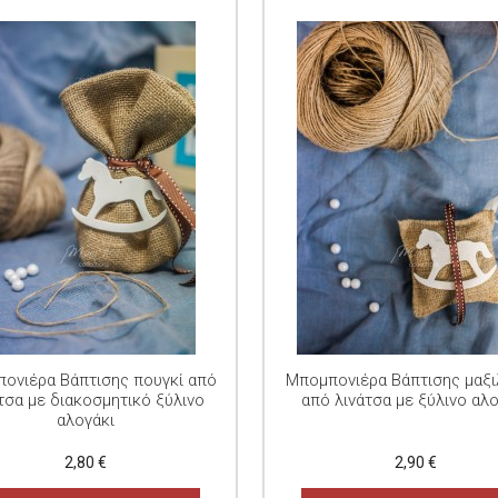
ονιέρα Βάπτισης πουγκί από
Μπομπονιέρα Βάπτισης μαξι
τσα με διακοσμητικό ξύλινο
από λινάτσα με ξύλινο αλ
αλογάκι
2,80 €
2,90 €