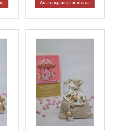
ος
Λεπτομέρειες προϊόντος