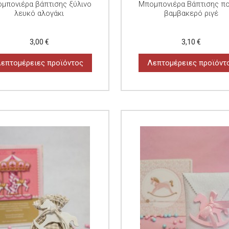
μπονιέρα βάπτισης ξύλινο
Μπομπονιέρα Βάπτισης πο
λευκό αλογάκι
βαμβακερό ριγέ
3,00 €
3,10 €
επτομέρειες προϊόντος
Λεπτομέρειες προϊόντ