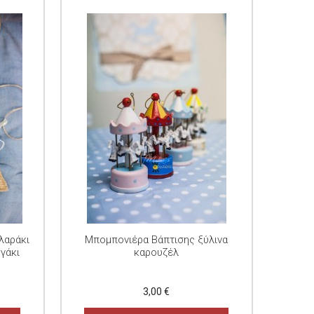
λαράκι
Μπομπονιέρα Βάπτισης ξύλινα
ογάκι
καρουζέλ
3,00 €