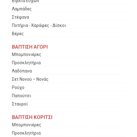
Βιβλία Ευχών
Λαμπάδες
Στέφανα
Ποτήρια - Καράφες - Δίσκοι
Βέρες
ΒΑΠΤΙΣΗ ΑΓΟΡΙ
Μπομπονιέρες
Προσκλητήρια
Λαδόπανα
Σετ Νονού – Νονάς
Ρούχο
Παπούτσι
Σταυροί
ΒΑΠΤΙΣΗ ΚΟΡΙΤΣΙ
Μπομπονιέρες
Προσκλητήρια