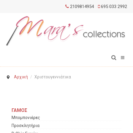
2109814954
695 033 2992
Αρχική
/
Χριστουγεννιάτικα
ΓΑΜΟΣ
Μπομπονιέρες
Προσκλητήρια