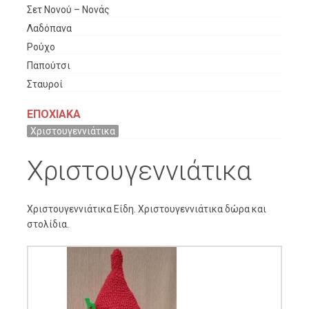
Σετ Νονού – Νονάς
Λαδόπανα
Ρούχο
Παπούτσι
Σταυροί
ΕΠΟΧΙΑΚΑ
Χριστουγεννιάτικα
Χριστουγεννιάτικα
Χριστουγεννιάτικα Είδη. Χριστουγεννιάτικα δώρα και
στολίδια.