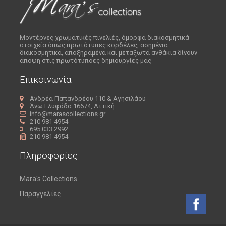
Μοντέρνες χρωματικές πινελιές, όμορφα διακοσμητικά
στοιχεία όπως πρωτότυπες κορδέλες, ασημένια
διακοσμητικά, αποξηραμένα και μεταξωτά ανθάκια δίνουν
άποψη στις πρωτότυποες δημιουργίες μας
Επικοινωνία
Ανδρέα Παπανδρέου 110 & Αγησιλάου
Άνω Γλυφάδα 16674, Αττική
info@marascollections.gr
210 981 4954
695 033 2992
210 981 4954
Πληροφορίες
Mara's Collections
Παραγγελίες