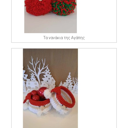
Τα νανάκια της Αγάπης