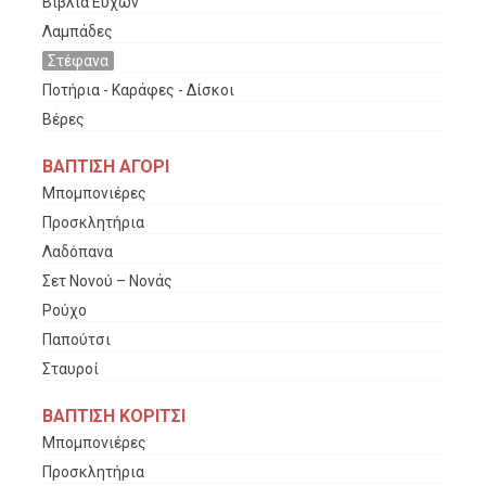
Βιβλία Ευχών
Λαμπάδες
Στέφανα
Ποτήρια - Καράφες - Δίσκοι
Βέρες
ΒΑΠΤΙΣΗ ΑΓΟΡΙ
Μπομπονιέρες
Προσκλητήρια
Λαδόπανα
Σετ Νονού – Νονάς
Ρούχο
Παπούτσι
Σταυροί
ΒΑΠΤΙΣΗ ΚΟΡΙΤΣΙ
Μπομπονιέρες
Προσκλητήρια