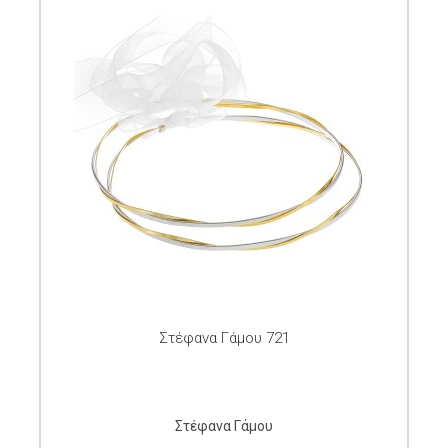
Στέφανα Γάμου 721
Στέφανα Γάμου