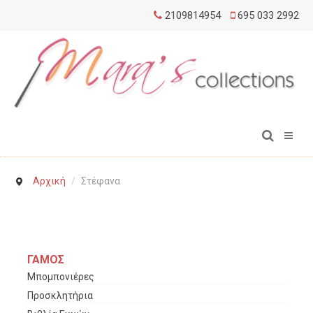
2109814954
695 033 2992
Αρχική
/
Στέφανα
ΓΑΜΟΣ
Μπομπονιέρες
Προσκλητήρια