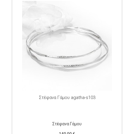
Στέφανα Γάμου agatha-s103
Στέφανα Γάμου
140,00 €