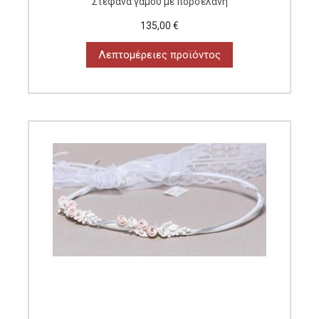
Στέφανα γάμου με πορσελάνη
135,00 €
Λεπτομέρειες προϊόντος