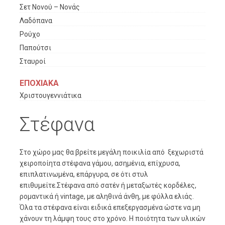
Σετ Νονού – Νονάς
Λαδόπανα
Ρούχο
Παπούτσι
Σταυροί
ΕΠΟΧΙΑΚΑ
Χριστουγεννιάτικα
Στέφανα
Στο χώρο μας θα βρείτε μεγάλη ποικιλία από ξεχωριστά
χειροποίητα στέφανα γάμου, ασημένια, επίχρυσα,
επιπλατινωμένα, επάργυρα, σε ότι στυλ
επιθυμείτε.Στέφανα από σατέν ή μεταξωτές κορδέλες,
ρομαντικά ή vintage, με αληθινά άνθη, με φύλλα ελιάς.
Όλα τα στέφανα είναι ειδικά επεξεργασμένα ώστε να μη
χάνουν τη λάμψη τους στο χρόνο. Η ποιότητα των υλικών