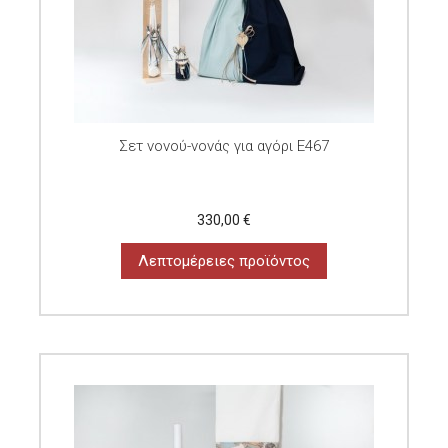
Σετ νονού-νονάς για αγόρι E467
330,00 €
Λεπτομέρειες προϊόντος