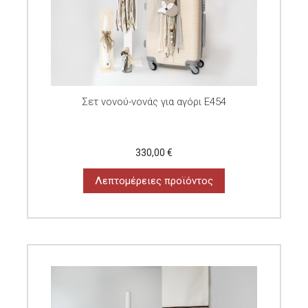
Σετ νονού-νονάς για αγόρι E454
330,00 €
Λεπτομέρειες προϊόντος