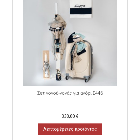
Σετ νονού-νονάς για αγόρι E446
330,00 €
Λεπτομέρειες προϊόντος