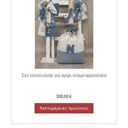
Σετ νονού-νονάς για αγόρι όνομα αεροπλάνο
330,00 €
Λεπτομέρειες προϊόντος