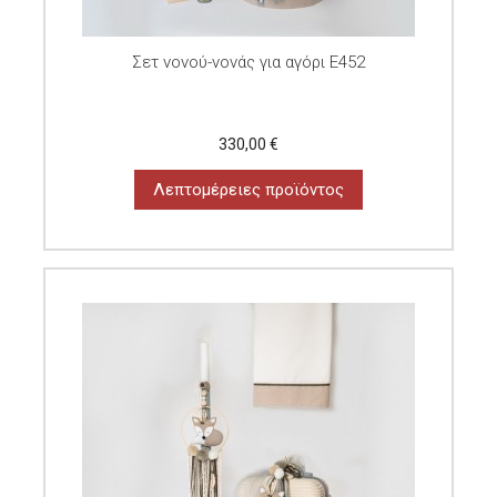
Σετ νονού-νονάς για αγόρι E452
330,00 €
Λεπτομέρειες προϊόντος