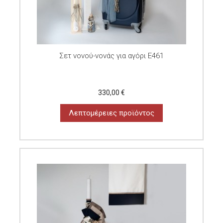
Σετ νονού-νονάς για αγόρι E461
330,00 €
Λεπτομέρειες προϊόντος