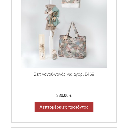
Σετ νονού-νονάς για αγόρι E468
330,00 €
Λεπτομέρειες προϊόντος