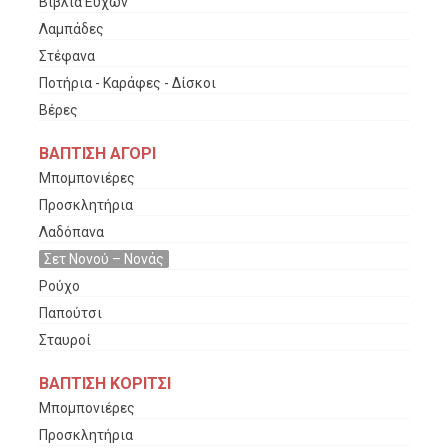
Βιβλία Ευχών
Λαμπάδες
Στέφανα
Ποτήρια - Καράφες - Δίσκοι
Βέρες
ΒΑΠΤΙΣΗ ΑΓΟΡΙ
Μπομπονιέρες
Προσκλητήρια
Λαδόπανα
Σετ Νονού – Νονάς
Ρούχο
Παπούτσι
Σταυροί
ΒΑΠΤΙΣΗ ΚΟΡΙΤΣΙ
Μπομπονιέρες
Προσκλητήρια