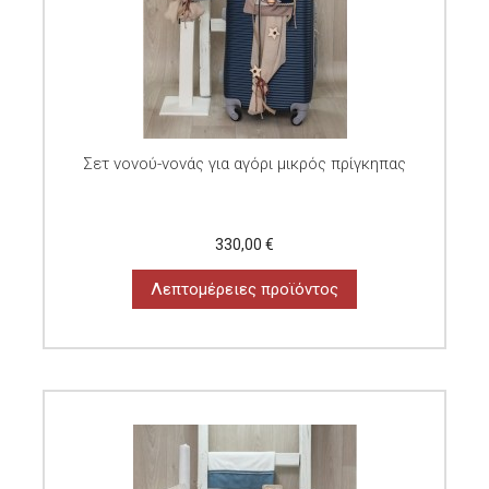
Σετ νονού-νονάς για αγόρι μικρός πρίγκηπας
330,00 €
Λεπτομέρειες προϊόντος