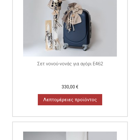
Σετ νονού-νονάς για αγόρι E462
330,00 €
Λεπτομέρειες προϊόντος