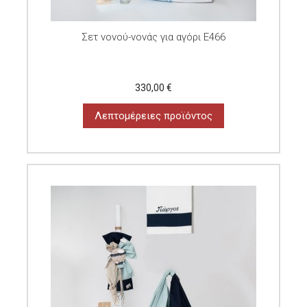
Σετ νονού-νονάς για αγόρι E466
330,00 €
Λεπτομέρειες προϊόντος