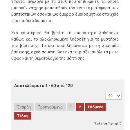
τσάντα, ανάλογα με το στυλ που επιθυμείτε, τα οποία
μπορούν να χρησιμοποιηθούν τόσο για τη μεταφορά των
βαπτιστικών όσο και ως όμορφο διακοσμητικό στοιχείο
στο παιδικό δωμάτιο.
Στο εσωτερικό θα βρείτε τα απαραίτητα λαδόπανα,
καθώς και το ολοκληρωμένο λαδοσέτ για το μυστήριο
της βάπτισης. Το σετ συμπληρώνεται με τη λαμπάδα
βάπτισης, σχεδιασμένη ώστε να ταιριάζει απόλυτα με το
ύφος και τη θεματολογία της βάπτισης.
Αποτελέσματα 1 - 60 από 120
Έναρξη
Προηγούμενο
1
2
Επόμενο
Τέλος
Σελίδα 1 από 2