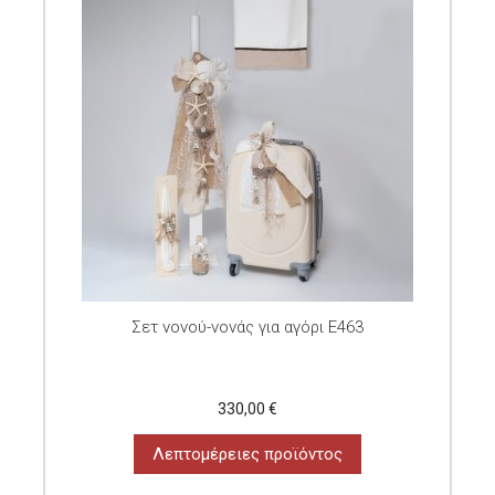
Σετ νονού-νονάς για αγόρι E463
330,00 €
Λεπτομέρειες προϊόντος