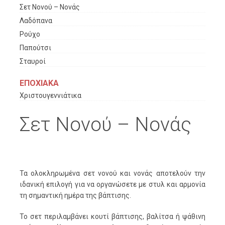
Σετ Νονού – Νονάς
Λαδόπανα
Ρούχο
Παπούτσι
Σταυροί
ΕΠΟΧΙΑΚΑ
Χριστουγεννιάτικα
Σετ Νονού – Νονάς
Τα ολοκληρωμένα σετ νονού και νονάς αποτελούν την
ιδανική επιλογή για να οργανώσετε με στυλ και αρμονία
τη σημαντική ημέρα της βάπτισης.
Το σετ περιλαμβάνει κουτί βάπτισης, βαλίτσα ή ψάθινη