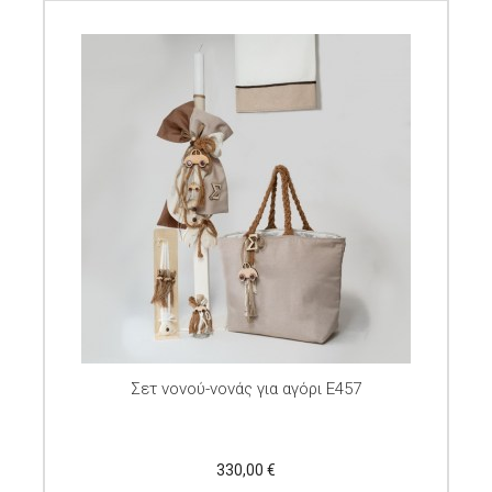
Σετ νονού-νονάς για αγόρι E457
330,00 €