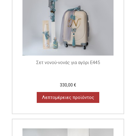
Σετ νονού-νονάς για αγόρι E445
330,00 €
Λεπτομέρειες προϊόντος