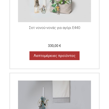
Σετ νονού-νονάς για αγόρι E440
330,00 €
Λεπτομέρειες προϊόντος