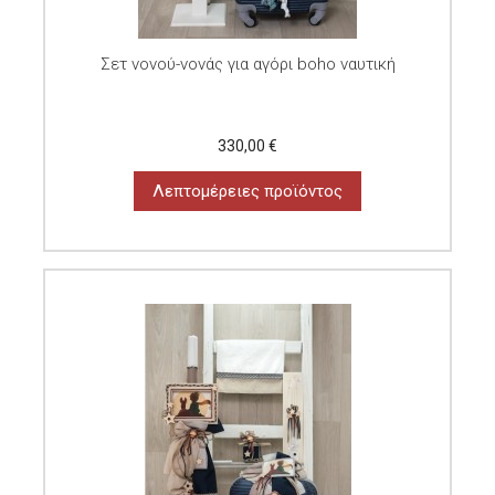
Σετ νονού-νονάς για αγόρι boho ναυτική
330,00 €
Λεπτομέρειες προϊόντος