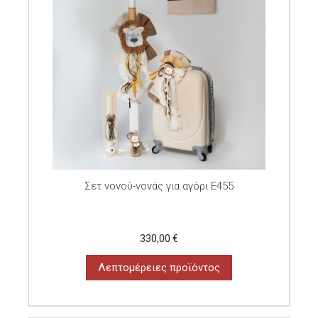
Σετ νονού-νονάς για αγόρι E455
330,00 €
Λεπτομέρειες προϊόντος