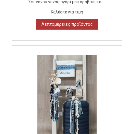
Σετ νονού νονάς αγόρι με καραβάκι και...
Καλέστε για τιμή
Λεπτομέρειες προϊόντος