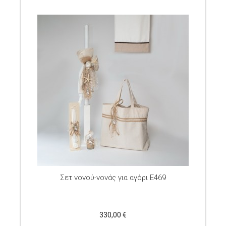
Σετ νονού-νονάς για αγόρι E469
330,00 €