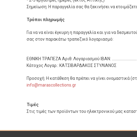
• 2-5 εργάσιμες ημέρες (εκτός Αττικής)
Σημείωση: Η παραγγελία σας θα ξεκινήσει να ετοιμάζετ
Τρόποι πληρωμής
Για να να είναι έγκυρη η παραγγελία και για να δεσμευ
σας στον παρακάτω τραπεζικό λογαριασμό:
ΕΘΝΙΚΗ ΤΡΑΠΕΖΑ Αριθ. Λογαριασμού IBAN: ..................................
Κάτοχος Λογαρ.: ΚΑΤΣΙΒΑΡΔΑΚΟΣ ΣΤΥΛΙΑΝΟΣ
Προσοχή: Η κατάθεση θα πρέπει να γίνει ονομαστικά (στ
info@marascollections.gr
Τιμές
Στις τιμές των προϊόντων του ηλεκτρονικού μας κατα