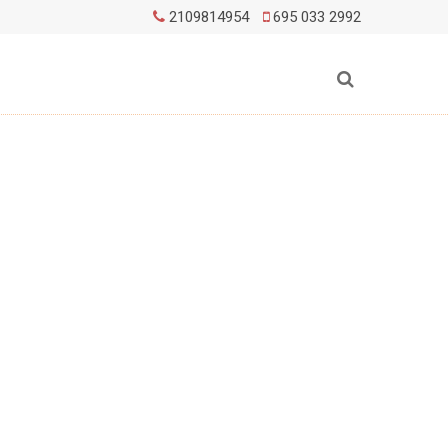
2109814954
695 033 2992