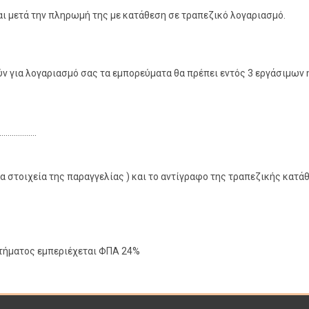
αι μετά την πληρωμή της με κατάθεση σε τραπεζικό λογαριασμό.
τούν για λογαριασμό σας τα εμπορεύματα θα πρέπει εντός 3 εργάσιμω
...........
α στοιχεία της παραγγελίας ) και το αντίγραφο της τραπεζικής κατάθ
στήματος εμπεριέχεται ΦΠΑ 24%