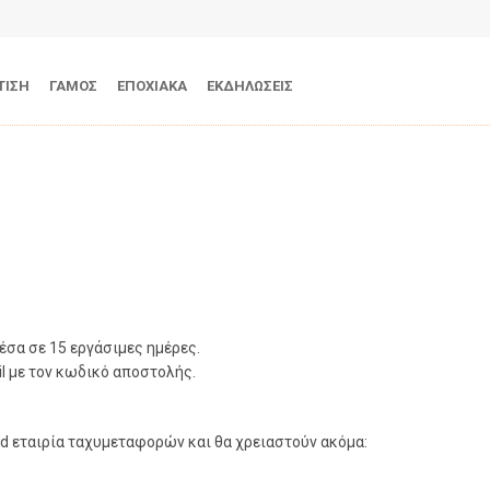
ΤΙΣΗ
ΓΑΜΟΣ
ΕΠΟΧΙΑΚΑ
ΕΚΔΗΛΩΣΕΙΣ
έσα σε 15 εργάσιμες ημέρες.
l με τον κωδικό αποστολής.
d εταιρία ταχυμεταφορών και θα χρειαστούν ακόμα: