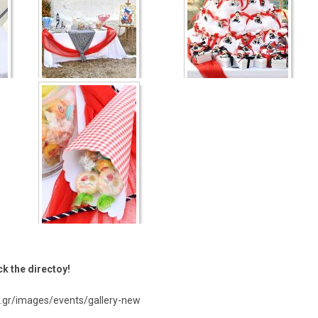
k the directoy!
ns.gr/images/events/gallery-new