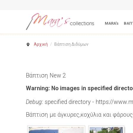
MARA's
ΒΑΠ
Αρχική
/
Βάπτιση Διδύμων
Βάπτιση New 2
Warning: No images in specified directo
Debug:
specified directory - https://www.
Βάπτιση με άγκυρες,κοχύλια και φάρους