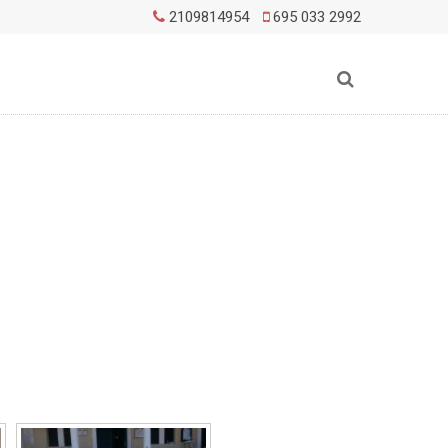
2109814954
695 033 2992