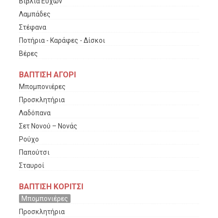
Βιβλία Ευχών
Λαμπάδες
Στέφανα
Ποτήρια - Καράφες - Δίσκοι
Βέρες
ΒΑΠΤΙΣΗ ΑΓΟΡΙ
Μπομπονιέρες
Προσκλητήρια
Λαδόπανα
Σετ Νονού – Νονάς
Ρούχο
Παπούτσι
Σταυροί
ΒΑΠΤΙΣΗ ΚΟΡΙΤΣΙ
Μπομπονιέρες
Προσκλητήρια