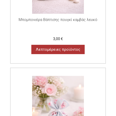
Μπομπονιέρα Βάπτισης πουγκί καμβάς λευκό
3,00 €
Λεπτομέρειες προϊόντος