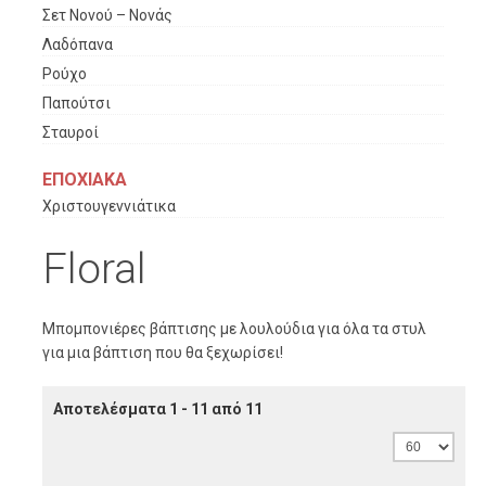
Σετ Νονού – Νονάς
Λαδόπανα
Ρούχο
Παπούτσι
Σταυροί
ΕΠΟΧΙΑΚΑ
Χριστουγεννιάτικα
Floral
Μπομπονιέρες βάπτισης με λουλούδια για όλα τα στυλ
για μια βάπτιση που θα ξεχωρίσει!
Αποτελέσματα 1 - 11 από 11