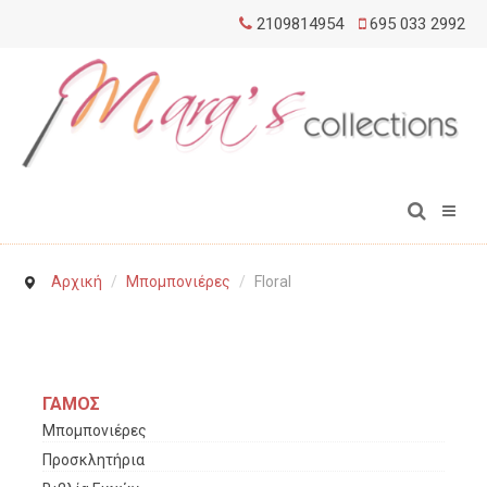
2109814954
695 033 2992
Αρχική
/
Μπομπονιέρες
/
Floral
ΓΑΜΟΣ
Μπομπονιέρες
Προσκλητήρια