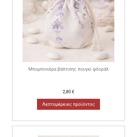
Μπομπονιέρα βάπτισης πουγκί φλοράλ
2,80 €
Λεπτομέρειες προϊόντος