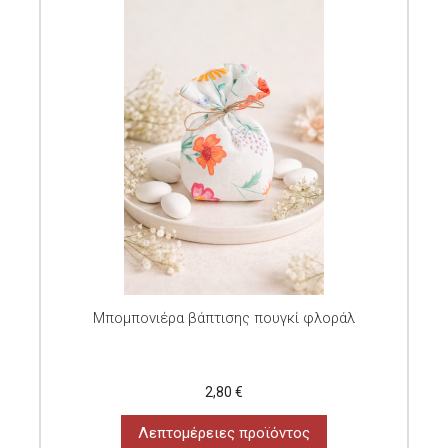
Μπομπονιέρα βάπτισης πουγκί φλοράλ
2,80 €
Λεπτομέρειες προϊόντος