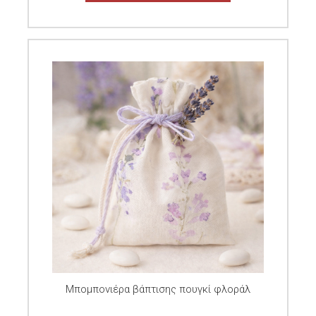
Μπομπονιέρα βάπτισης πουγκί φλοράλ