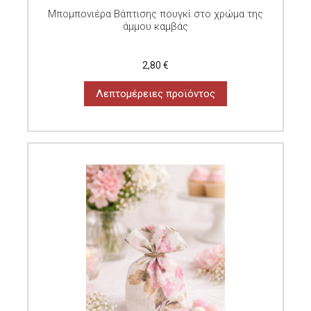
Μπομπονιέρα Βάπτισης πουγκί στο χρώμα της
άμμου καμβάς
2,80 €
Λεπτομέρειες προϊόντος