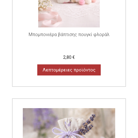
Μπομπονιέρα βάπτισης πουγκί φλοράλ
2,80 €
Λεπτομέρειες προϊόντος