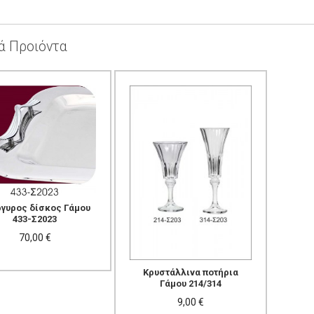
ά Προιόντα
γυρος δίσκος Γάμου
433-Σ2023
70,00 €
Κρυστάλλινα ποτήρια
Γάμου 214/314
9,00 €