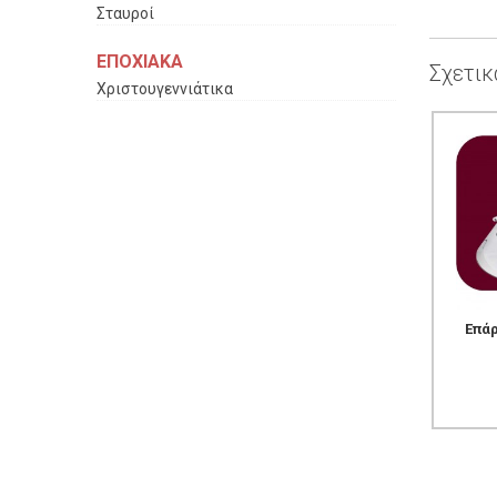
Σταυροί
ΕΠΟΧΙΑΚΑ
Σχετικ
Χριστουγεννιάτικα
Επάρ