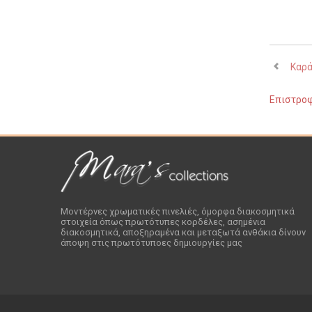
Καρά
Επιστροφ
Μοντέρνες χρωματικές πινελιές, όμορφα διακοσμητικά
στοιχεία όπως πρωτότυπες κορδέλες, ασημένια
διακοσμητικά, αποξηραμένα και μεταξωτά ανθάκια δίνουν
άποψη στις πρωτότυποες δημιουργίες μας