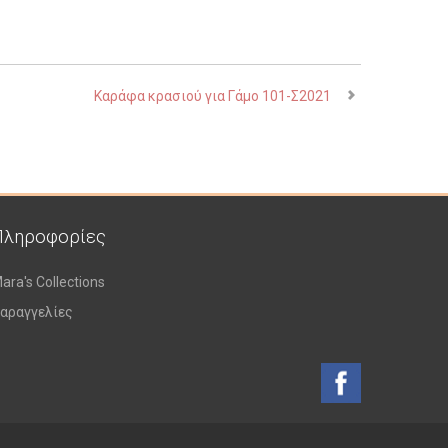
Καράφα κρασιού για Γάμο 101-Σ2021
Πληροφορίες
ara's Collections
αραγγελίες