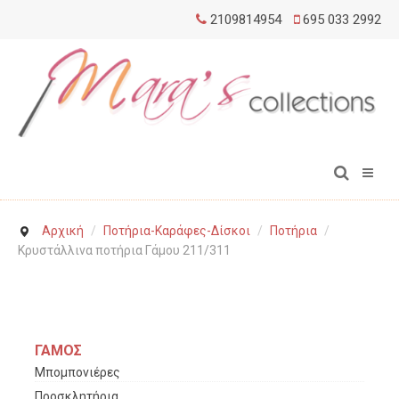
2109814954
695 033 2992
Αρχική
/
Ποτήρια-Καράφες-Δίσκοι
/
Ποτήρια
/
Κρυστάλλινα ποτήρια Γάμου 211/311
ΓΑΜΟΣ
Μπομπονιέρες
Προσκλητήρια