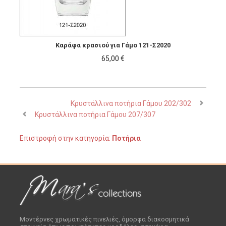
Καράφα κρασιού για Γάμο 121-Σ2020
65,00 €
Κρυστάλλινα ποτήρια Γάμου 202/302
Κρυστάλλινα ποτήρια Γάμου 207/307
Επιστροφή στην κατηγορία:
Ποτήρια
Μοντέρνες χρωματικές πινελιές, όμορφα διακοσμητικά