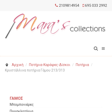
2109814954
695 033 2992
Αρχική
/
Ποτήρια-Καράφες-Δίσκοι
/
Ποτήρια
/
Κρυστάλλινα ποτήρια Γάμου 213/313
ΓΑΜΟΣ
Μπομπονιέρες
Προσκλητήρια