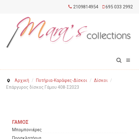
2109814954
695 033 2992
Αρχική
/
Ποτήρια-Καράφες-Δίσκοι
/
Δίσκοι
/
Επάργυρος δίσκος Γάμου 408-Σ2023
ΓΑΜΟΣ
Μπομπονιέρες
Προσκλητήρια