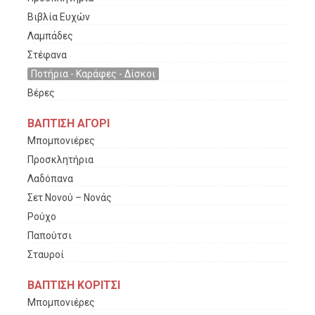
Βιβλία Ευχών
Λαμπάδες
Στέφανα
Ποτήρια - Καράφες - Δίσκοι
Βέρες
ΒΑΠΤΙΣΗ ΑΓΟΡΙ
Μπομπονιέρες
Προσκλητήρια
Λαδόπανα
Σετ Νονού – Νονάς
Ρούχο
Παπούτσι
Σταυροί
ΒΑΠΤΙΣΗ ΚΟΡΙΤΣΙ
Μπομπονιέρες