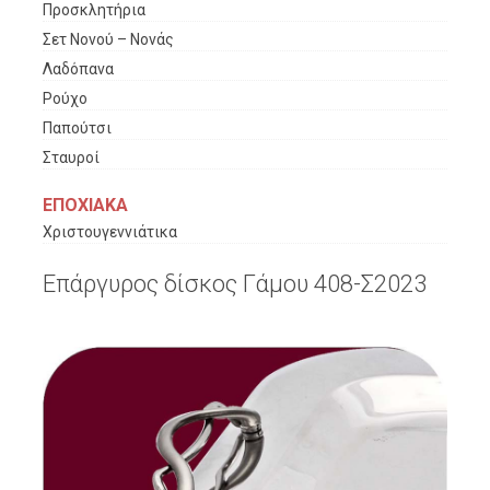
Προσκλητήρια
Σετ Νονού – Νονάς
Λαδόπανα
Ρούχο
Παπούτσι
Σταυροί
ΕΠΟΧΙΑΚΑ
Χριστουγεννιάτικα
Επάργυρος δίσκος Γάμου 408-Σ2023